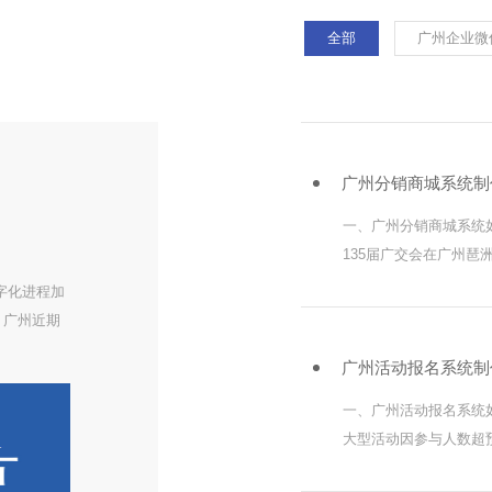
全部
广州企业微
广州分销商城系统制
一、广州分销商城系统
135届广交会在广州
期。广州分销商城系统
字化进程加
略，将会展期间激增的
。广州近期
缝对接税务、
广州活动报名系统制
一、广州活动报名系统
大型活动因参与人数超
拥堵现象。为解决这一