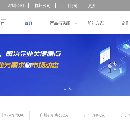
深圳公司
杭州公司
江门公司
更多
首页
公司
产品与功能
解决方案
合作
州企业微信OA
广州钉钉办公OA
广州政务OA
广州