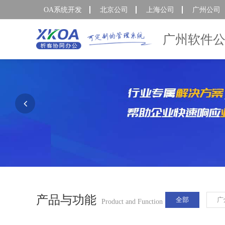
OA系统开发
北京公司
上海公司
广州公司
广州软件
产品与功能
全部
广
Product and Function