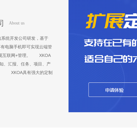
司
About us
信系统开发公司研发，基于
要有电脑手机即可实现云端管
现互联网+管理。 XKOA
通知、汇报、任务、项目、产
。 XKOA具有强大的定制