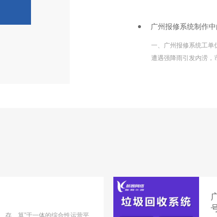
能，通过身份证绑定和
广州报修系统制作中
一、广州报修系统工单
遭遇强降雨引发内涝，
版报修系统将工单分为"
中积水点抢修自动触
、存、算”于一体的综合性运营平