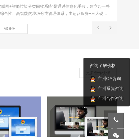
物联网+智能垃圾分类回收系统”是通过信息化手段，建立起一整
综合性、高智能的垃圾分类管理体系，由运营服务+三大硬件
备（智能垃圾袋发放机、智能垃圾分类箱、智能垃圾分类可回
箱）+云服务平台+移动平台组成。
MORE
咨询了解价格
更多合作伙伴
广州OA咨询
广州系统咨询
广州合作咨询