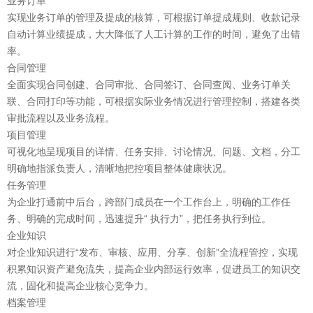
业务订单
实现业务订单的管理及提成的核算，可根据订单提成规则、收款记录
自动计算业绩提成，大大降低了人工计算的工作的时间，避免了出错
率。
合同管理
全面实现合同创建、合同审批、合同签订、合同查阅、业务订单关
联、合同打印等功能，可根据实际业务情况进行管理控制，搭建各类
审批流程以及业务流程。
项目管理
可视化地呈现项目的详情、任务安排、讨论情况、问题、文档，分工
明确地指派负责人，清晰地把控项目整体健康状况。
任务管理
为企业打通前中后台，跨部门成员在一个工作台上，明确的工作任
务、明确的完成时间，迅速提升“ 执行力”，把任务执行到位。
企业知识
对企业知识进行“发布、审核、应用、分享、创新”全流程管控，实现
积累知识资产避免流失，提高企业内部运行效率，促进员工的知识交
流，固化和提高企业核心竞争力。
档案管理