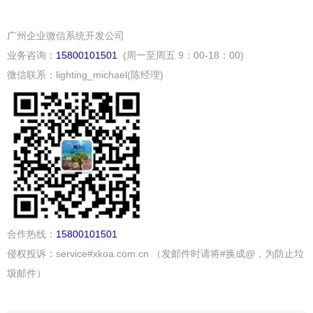
广州企业微信系统开发公司
业务咨询：
15800101501
(周一至周五 9：00-18：00)
微信联系：lighting_michael(陈经理)
合作热线：
15800101501
侵权投诉：service#xkoa.com.cn （发邮件时请将#换成@，为防止垃
圾邮件）