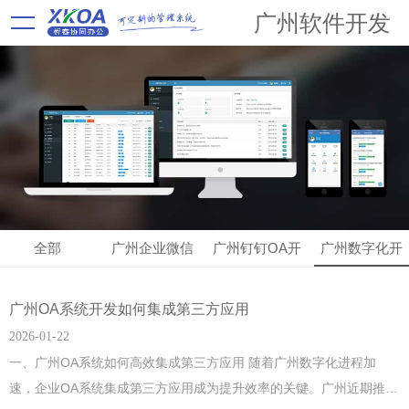
广州软件开发
全部
广州企业微信
广州钉钉OA开
广州数字化开
OA开发
发
发
广州OA系统开发如何集成第三方应用
2026-01-22
一、广州OA系统如何高效集成第三方应用 随着广州数字化进程加
速，企业OA系统集成第三方应用成为提升效率的关键。广州近期推出