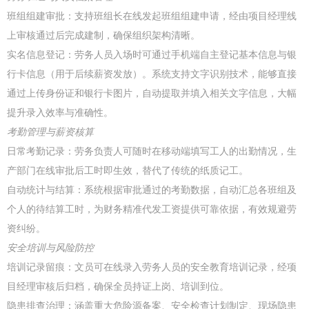
班组组建审批：支持班组长在线发起班组组建申请，经由项目经理线
上审核通过后完成建制，确保组织架构清晰。
实名信息登记：劳务人员入场时可通过手机端自主登记基本信息与银
行卡信息（用于后续薪资发放）。系统支持文字识别技术，能够直接
通过上传身份证和银行卡图片，自动提取并填入相关文字信息，大幅
提升录入效率与准确性。
考勤管理与薪资核算
日常考勤记录：劳务负责人可随时在移动端填写工人的出勤情况，生
产部门在线审批后工时即生效，替代了传统的纸质记工。
自动统计与结算：系统根据审批通过的考勤数据，自动汇总各班组及
个人的待结算工时，为财务精准代发工资提供可靠依据，有效规避劳
资纠纷。
安全培训与风险防控
培训记录留痕：文员可在线录入劳务人员的安全教育培训记录，经项
目经理审核后归档，确保全员持证上岗、培训到位。
隐患排查治理：涵盖重大危险源备案、安全检查计划制定、现场隐患