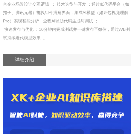
合企业场景设计交互逻辑 ； 技术选型与开发 ：通过低代码平台（如
扣子、腾讯元器）拖拽组件搭建界面，集成AI模型（如豆包视觉理解
Pro）实现智能分析，全程AI辅助代码生成与调试 ；
快速发布与优化 ：10分钟内完成测试并一键发布至微信，通过A/B测
试持续迭代模型效果 。
详细介绍