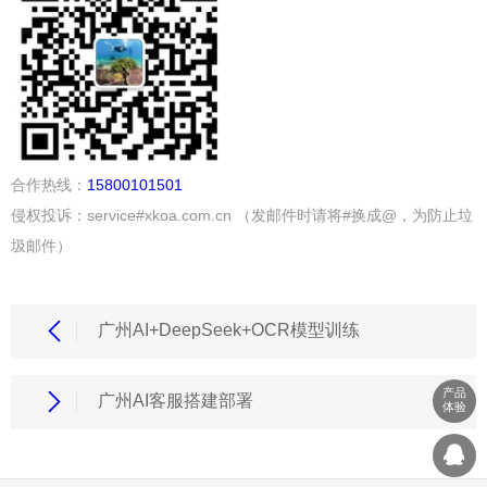
合作热线：
15800101501
侵权投诉：service#xkoa.com.cn （发邮件时请将#换成@，为防止垃
圾邮件）
广州AI+DeepSeek+OCR模型训练
产品
广州AI客服搭建部署
体验